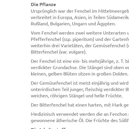
Die Pflanze
Ursprünglich war der Fenchel im Mittelmeergeb
verbreitet in Europa, Asien, in Teilen Südamer
Rußland, Bulgarien, Ungarn und Ägypten.
Vom Fenchel werden zwei weitere Unterarten u
Pfefferfenchel (ssp. piperitum) und der Gartenf
weiterhin drei Varietäten, der Gemüsefenchel (v
Bitterfenchel (var. vulgare).
Der Fenchel ist eine ein- bis mehrjährige, z. T.
verdickter Grundachse. Die Stängel sind oben ve
kleinen, gelben Blüten sitzen in großen Dolden.
Der Gemüsefenchel ist meist einjährig und wird
unterirdischen Teil junger, fleischig verdickter
weichen, röhrigen Stängel und helle Früchte.
Der Bitterfenchel hat einen harten, mit Mark ge
Medizinisch verwendet werden die an Fenchon r
gewonnene ätherische Öl. Die Früchte des Süß