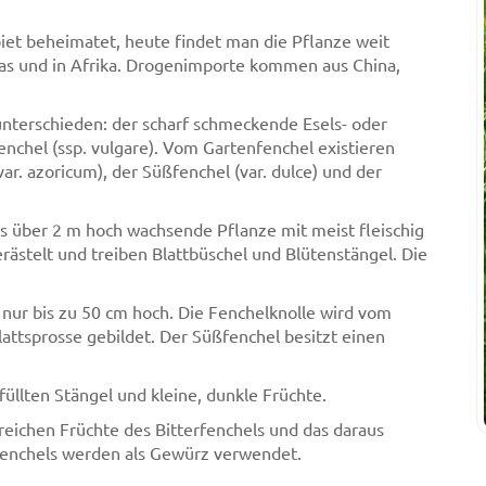
iet beheimatet, heute findet man die Pflanze weit
ikas und in Afrika. Drogenimporte kommen aus China,
nterschieden: der scharf schmeckende Esels- oder
enchel (ssp. vulgare). Vom Gartenfenchel existieren
ar. azoricum), der Süßfenchel (var. dulce) und der
 bis über 2 m hoch wachsende Pflanze mit meist fleischig
rästelt und treiben Blattbüschel und Blütenstängel. Die
 nur bis zu 50 cm hoch. Die Fenchelknolle wird vom
 Blattsprosse gebildet. Der Süßfenchel besitzt einen
füllten Stängel und kleine, dunkle Früchte.
eichen Früchte des Bitterfenchels und das daraus
fenchels werden als Gewürz verwendet.