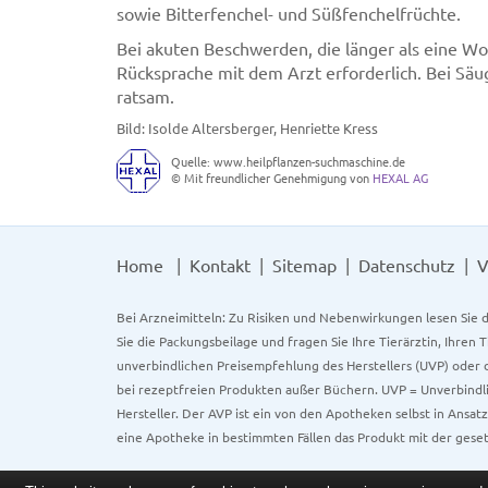
sowie Bitterfenchel- und Süßfenchelfrüchte.
Bei akuten Beschwerden, die länger als eine W
Rücksprache mit dem Arzt erforderlich. Bei Säug
ratsam.
Bild: Isolde Altersberger, Henriette Kress
Quelle: www.heilpflanzen-suchmaschine.de
© Mit freundlicher Genehmigung von
HEXAL AG
Home
Kontakt
Sitemap
Datenschutz
V
Bei Arzneimitteln: Zu Risiken und Nebenwirkungen lesen Sie d
Sie die Packungsbeilage und fragen Sie Ihre Tierärztin, Ihren 
unverbindlichen Preisempfehlung des Herstellers (UVP) oder d
bei rezeptfreien Produkten außer Büchern. UVP = Unverbindli
Hersteller. Der AVP ist ein von den Apotheken selbst in Ansa
eine Apotheke in bestimmten Fällen das Produkt mit der gese