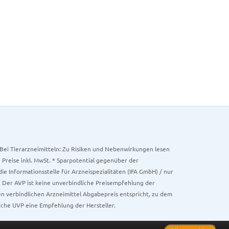
. Bei Tierarzneimitteln: Zu Risiken und Nebenwirkungen lesen
e Preise inkl. MwSt. * Sparpotential gegenüber der
 Informationsstelle für Arzneispezialitäten (IFA GmbH) / nur
 Der AVP ist keine unverbindliche Preisempfehlung der
ken verbindlichen Arzneimittel Abgabepreis entspricht, zu dem
iche UVP eine Empfehlung der Hersteller.